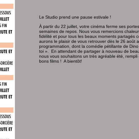
Le Studio prend une pause estivale !
À partir du 22 juillet, votre cinéma ferme ses port
semaines de repos. Nous vous remercions chaleu
fidélité et pour tous les beaux moments partagés c
aurons le plaisir de vous retrouver dès le 26 août 
programmation, dont la comédie pétillante de Dino 
toi ». En attendant de partager à nouveau de be
nous vous souhaitons un très agréable été, rempli
bons films ! A bientôt!