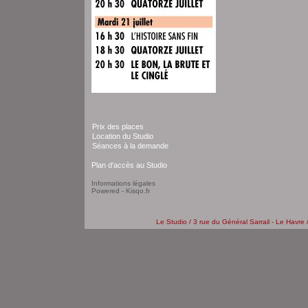
Prix des places
Location du Studio
Séances à la demande
Plan d'accès au Studio
Informations légales
Powered - Kisqo.fr
Le Studio / 3 rue du Général Sarrail - Le Havre