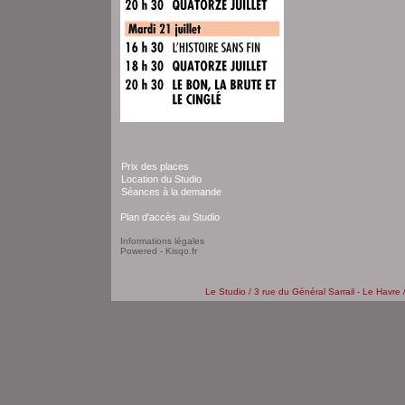
Prix des places
Location du Studio
Séances à la demande
Plan d'accès au Studio
Informations légales
Powered - Kisqo.fr
Le Studio / 3 rue du Général Sarrail - Le Havre